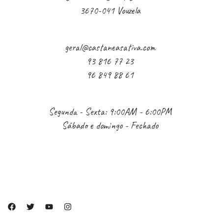
3670-041 Vouzela
geral@castaneasativa.com
93 816 77 23
96 849 88 61
Segunda - Sexta: 9:00AM - 6:00PM
Sábado e domingo - Fechado