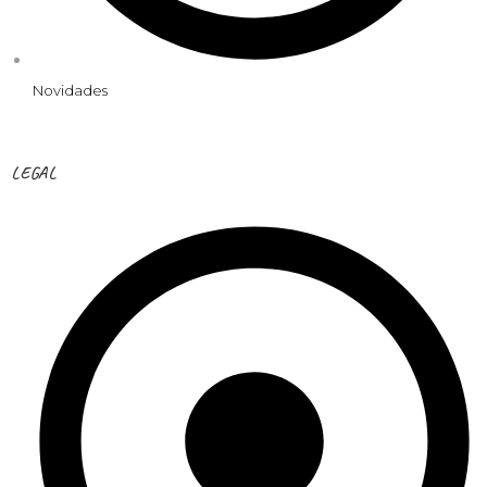
Novidades
LEGAL