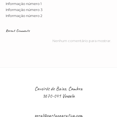
Informação número 1
Informação número 3
Informação número 2
Recent Comments
Nenhum comentário para mostrar.
Caveirós de Baixo, Cambra
3670-041 Vouzela
geral@castaneasativa.com