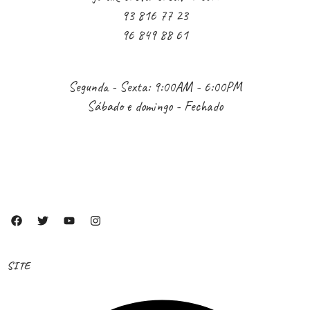
93 816 77 23
96 849 88 61
Segunda - Sexta: 9:00AM - 6:00PM
Sábado e domingo - Fechado
SITE